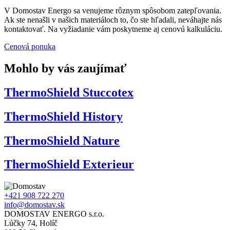
V Domostav Energo sa venujeme rôznym spôsobom zatepľovania.
Ak ste nenašli v našich materiáloch to, čo ste hľadali, neváhajte nás
kontaktovať. Na vyžiadanie vám poskytneme aj cenovú kalkuláciu.
Cenová ponuka
Mohlo by vás zaujímať
ThermoShield Stuccotex
ThermoShield History
ThermoShield Nature
ThermoShield Exterieur
+421 908 722 270
info@domostav.sk
DOMOSTAV ENERGO s.r.o.
Lúčky 74, Holíč