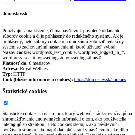
domostav.sk
Používajú sa na zistenie, či má návštevník povolené ukladanie
súborov cookie a či je prihlásený do redakčného systému. Ak je
prihlásený, tieto súbory cookie mu umožňujú zobraziť redakčný
systém so zachovanými nastaveniami, ktoré užívateľ vybral.
Názov cookie:
wordpress_test_cookie, wordpress_logged_in_#,
wordpress_sec_#, wp-settings-#, wp-settings-time-#
Platnosť do:
6 mesiacov
Adresa:
Royal Wellness
Typ:
HTTP
Link (bližšie informácie o cookies):
https://domostav.sk/cookies
Štatistické cookies
Štatistické cookies sú nástrojom, ktorý webové stránky využívajú na
zhromažďovanie anonymných informácií o tom, ako používatelia
interagujú so stránkou. Tieto cookies sledujú, ako návštevníci
používajú stránku, ako napríklad aké stránky navštevujú, ako dlho