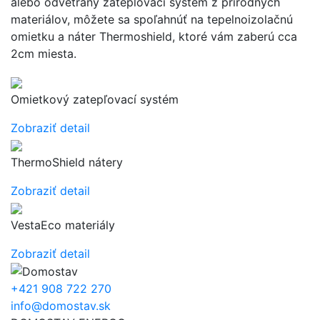
alebo odvetraný zateplovací systém z prírodných
materiálov, môžete sa spoľahnúť na tepelnoizolačnú
omietku a náter Thermoshield, ktoré vám zaberú cca
2cm miesta.
Omietkový zatepľovací systém
Zobraziť detail
ThermoShield nátery
Zobraziť detail
VestaEco materiály
Zobraziť detail
+421 908 722 270
info@domostav.sk