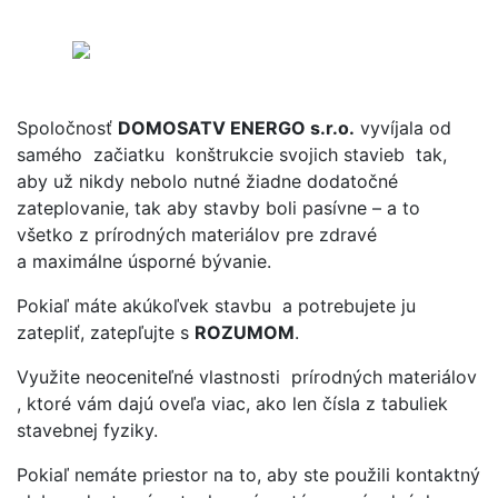
Spoločnosť
DOMOSATV ENERGO s.r.o.
vyvíjala od
samého začiatku konštrukcie svojich stavieb tak,
aby už nikdy nebolo nutné žiadne dodatočné
zateplovanie, tak aby stavby boli pasívne – a to
všetko z prírodných materiálov pre zdravé
a maximálne úsporné bývanie.
Pokiaľ máte akúkoľvek stavbu a potrebujete ju
zatepliť, zatepľujte s
ROZUMOM
.
Využite neoceniteľné vlastnosti prírodných materiálov
, ktoré vám dajú oveľa viac, ako len čísla z tabuliek
stavebnej fyziky.
Pokiaľ nemáte priestor na to, aby ste použili kontaktný