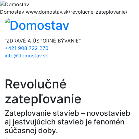
Domostav
www.domostav.sk/revolucne-zateplovanie/
"ZDRAVÉ A ÚSPORNÉ BÝVANIE"
+421 908 722 270
info@domostav.sk
Menu
Revolučné
zatepľovanie
Zateplovanie stavieb – novostavieb
aj jestvujúcich stavieb je fenomén
súčasnej doby.